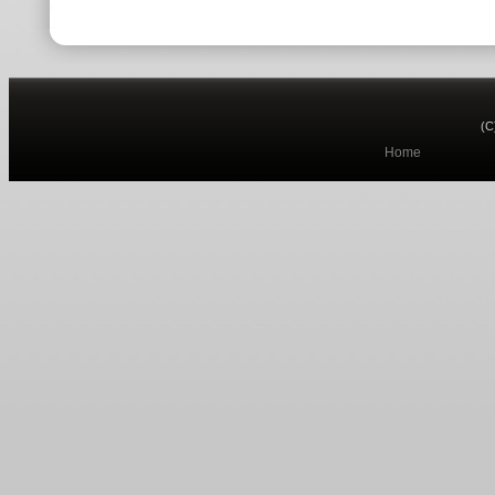
(C
Home